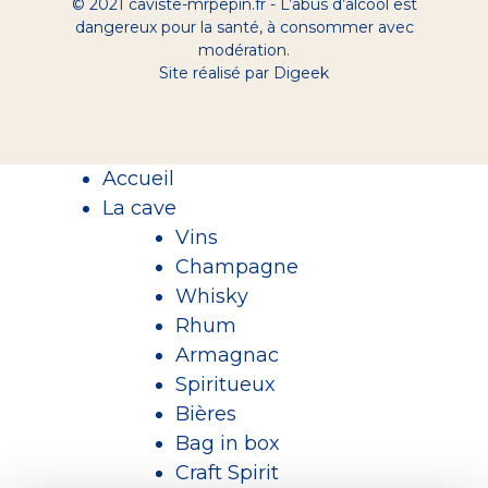
© 2021 caviste-mrpepin.fr - L’abus d’alcool est
dangereux pour la santé, à consommer avec
modération.
Site réalisé par Digeek
Accueil
La cave
Vins
Champagne
Whisky
Rhum
Armagnac
Spiritueux
Bières
Bag in box
Craft Spirit