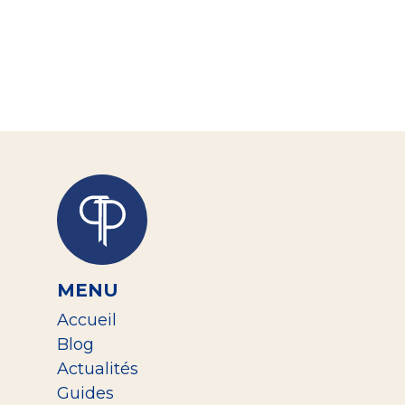
155,00
€
←
1
2
3
4
→
MENU
Accueil
Blog
Actualités
Guides