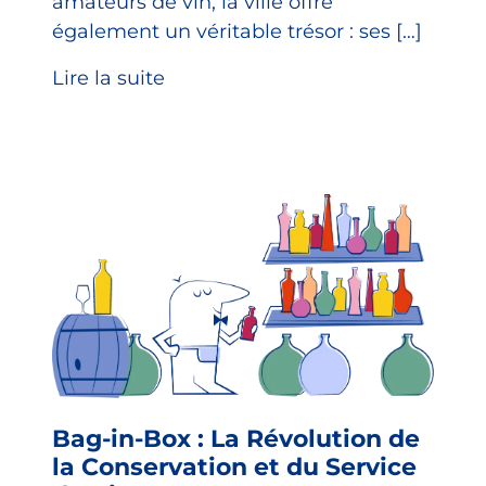
amateurs de vin, la ville offre
également un véritable trésor : ses […]
Lire la suite
Bag-in-Box : La Révolution de
la Conservation et du Service