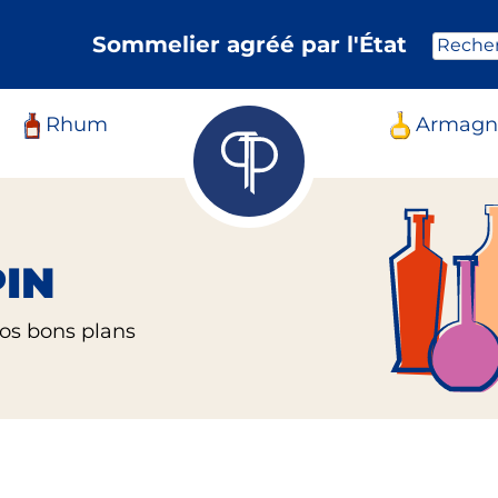
Sommelier agréé par l'État
Reche
Rhum
Armagn
PIN
nos bons plans