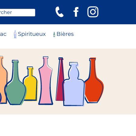
rcher
ac
Spiritueux
Bières