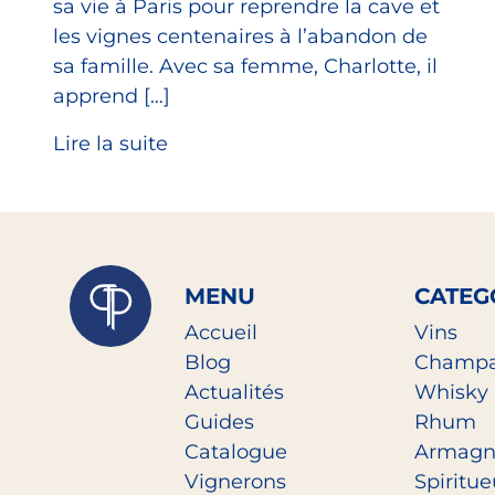
sa vie à Paris pour reprendre la cave et
les vignes centenaires à l’abandon de
sa famille. Avec sa femme, Charlotte, il
apprend […]
Lire la suite
MENU
CATEG
Accueil
Vins
Blog
Champ
Actualités
Whisky
Guides
Rhum
Catalogue
Armagn
Vignerons
Spiritu