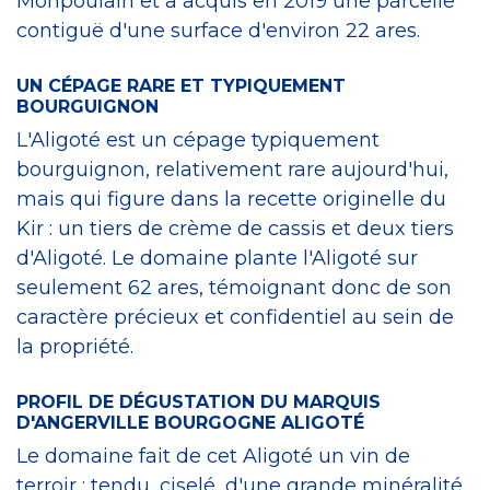
Monpoulain et a acquis en 2019 une parcelle
contiguë d'une surface d'environ 22 ares.
UN CÉPAGE RARE ET TYPIQUEMENT
BOURGUIGNON
L'Aligoté est un cépage typiquement
bourguignon, relativement rare aujourd'hui,
mais qui figure dans la recette originelle du
Kir : un tiers de crème de cassis et deux tiers
d'Aligoté. Le domaine plante l'Aligoté sur
seulement 62 ares, témoignant donc de son
caractère précieux et confidentiel au sein de
la propriété.
PROFIL DE DÉGUSTATION DU MARQUIS
D'ANGERVILLE BOURGOGNE ALIGOTÉ
Le domaine fait de cet Aligoté un vin de
terroir : tendu, ciselé, d'une grande minéralité,