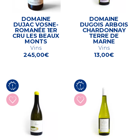
DOMAINE
DOMAINE
DUJAC VOSNE-
DUGOIS ARBOIS
ROMANÉE 1ER
CHARDONNAY
CRU LES BEAUX
TERRE DE
MONTS
MARNE
Vins
Vins
245,00
€
13,00
€