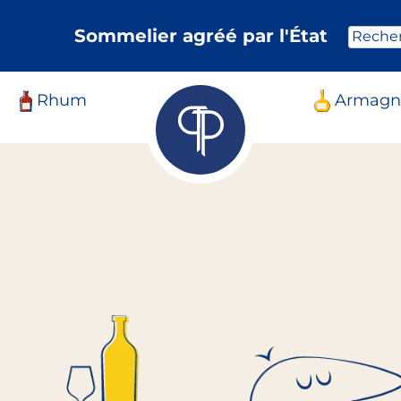
Sommelier agréé par l'État
Reche
Rhum
Armagn