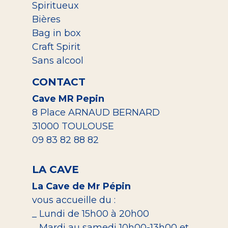
Spiritueux
Bières
Bag in box
Craft Spirit
Sans alcool
CONTACT
Cave MR Pepin
8 Place ARNAUD BERNARD
31000 TOULOUSE
09 83 82 88 82
LA CAVE
La Cave de Mr Pépin
vous accueille du :
_ Lundi de 15h00 à 20h00
_ Mardi au samedi 10h00-13h00 et