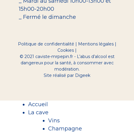
_ Mardi au samedi 10h00-13h00 et
15h00-20h00
_ Fermé le dimanche
Politique de confidentialité
|
Mentions légales
|
Cookies
|
© 2021 caviste-mrpepin.fr - L’abus d’alcool est
dangereux pour la santé, à consommer avec
modération.
Site réalisé par Digeek
Accueil
La cave
Vins
Champagne