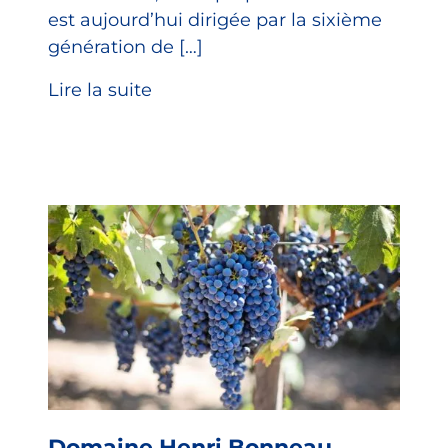
est aujourd’hui dirigée par la sixième
génération de […]
Lire la suite
Domaine Henri Bonneau