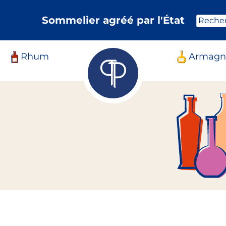
Sommelier agréé par l'État
Reche
Rhum
Armagn