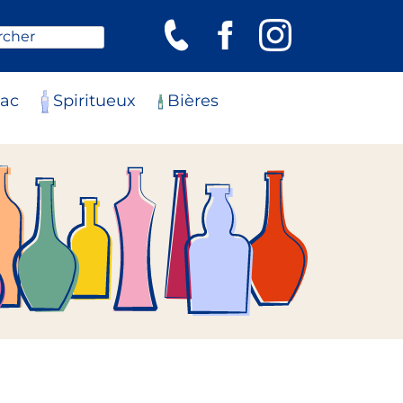
rcher
ac
Spiritueux
Bières