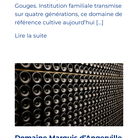
Gouges. Institution familiale transmise
sur quatre générations, ce domaine de
référence cultive aujourd’hui […]
Lire la suite
Domaine Marquis d’Angerville