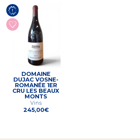
DOMAINE
DUJAC VOSNE-
ROMANÉE 1ER
CRU LES BEAUX
MONTS
Vins
245,00
€