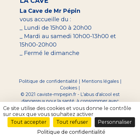
LA CAVE
La Cave de Mr Pépin
vous accueille du :
_ Lundi de 15h00 à 20h00
_ Mardi au samedi 10h00-13h00 et
15h00-20h00
_ Fermé le dimanche
Politique de confidentialité
|
Mentions légales
|
Cookies
|
© 2021 caviste-mrpepin.fr - L’abus d’alcool est
dangereux pour la santé, à consommer avec
modération.
Ce site utilise des cookies et vous donne le contrôle
Site réalisé par Digeek
sur ceux que vous souhaitez activer
Tout accepter
Tout refuser
Personnaliser
Politique de confidentialité