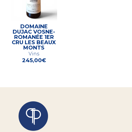
DOMAINE
DUJAC VOSNE-
ROMANÉE 1ER
CRU LES BEAUX
MONTS
Vins
245,00
€