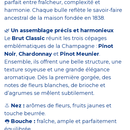
parfait entre fraîcheur, complexité et
harmonie. Chaque bulle reflète le savoir-faire
ancestral de la maison fondée en 1838.
🌿
Un assemblage précis et harmonieux
Le
Brut Classic
réunit les trois cépages
emblématiques de la Champagne :
Pinot
Noir
,
Chardonnay
et
Pinot Meunier
.
Ensemble, ils offrent une belle structure, une
texture soyeuse et une grande élégance
aromatique. Dès la première gorgée, des
notes de fleurs blanches, de brioche et
d’agrumes se mêlent subtilement.
👃
Nez :
arômes de fleurs, fruits jaunes et
touche beurrée.
👅
Bouche :
fraîche, ample et parfaitement
équilibrée.