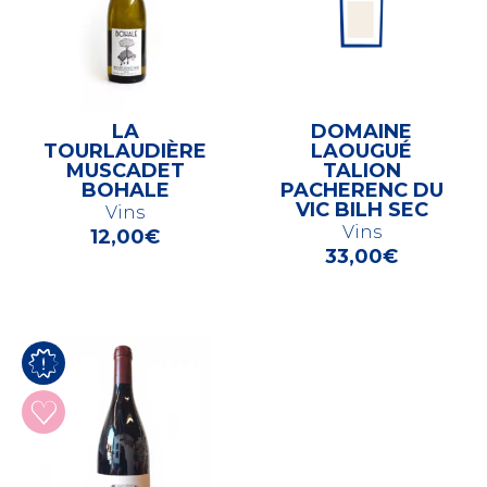
LA
DOMAINE
TOURLAUDIÈRE
LAOUGUÉ
MUSCADET
TALION
BOHALE
PACHERENC DU
VIC BILH SEC
Vins
Vins
12,00
€
33,00
€