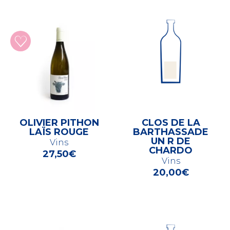
OLIVIER PITHON
CLOS DE LA
LAÏS ROUGE
BARTHASSADE
UN R DE
Vins
CHARDO
27,50
€
Vins
20,00
€