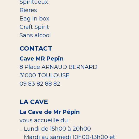
Spiritueux
Bières
Bag in box
Craft Spirit
Sans alcool
CONTACT
Cave MR Pepin
8 Place ARNAUD BERNARD
31000 TOULOUSE
09 83 82 88 82
LA CAVE
La Cave de Mr Pépin
vous accueille du :
_ Lundi de 15h00 à 20h00
_ Mardi au samedi 10h00-13h00 et