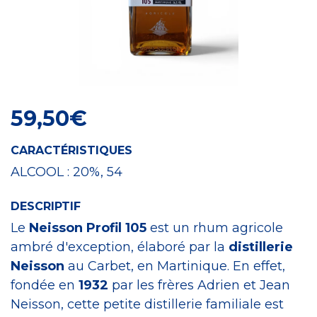
Craft Spirit
59,50
€
CARACTÉRISTIQUES
ALCOOL :
20%, 54
DESCRIPTIF
Le
Neisson Profil 105
est un rhum agricole
ambré d'exception, élaboré par la
distillerie
Neisson
au Carbet, en Martinique. En effet,
fondée en
1932
par les frères Adrien et Jean
Neisson, cette petite distillerie familiale est