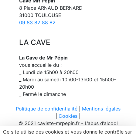
Cave MR Pepin
8 Place ARNAUD BERNARD
31000 TOULOUSE
09 83 82 88 82
LA CAVE
La Cave de Mr Pépin
vous accueille du :
_ Lundi de 15h00 à 20h00
_ Mardi au samedi 10h00-13h00 et 15h00-
20h00
_ Fermé le dimanche
Politique de confidentialité
|
Mentions légales
|
Cookies
|
© 2021 caviste-mrpepin.fr - L’abus d’alcool
est dangereux pour la santé, à consommer
Ce site utilise des cookies et vous donne le contrôle sur