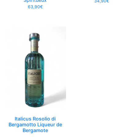
Spiritueux
34,90
€
63,90
€
Italicus Rosolio di
Bergamotto Liqueur de
Bergamote