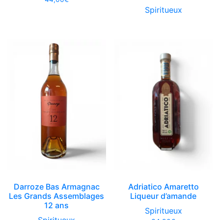
Spiritueux
Darroze Bas Armagnac
Adriatico Amaretto
Les Grands Assemblages
Liqueur d’amande
12 ans
Spiritueux