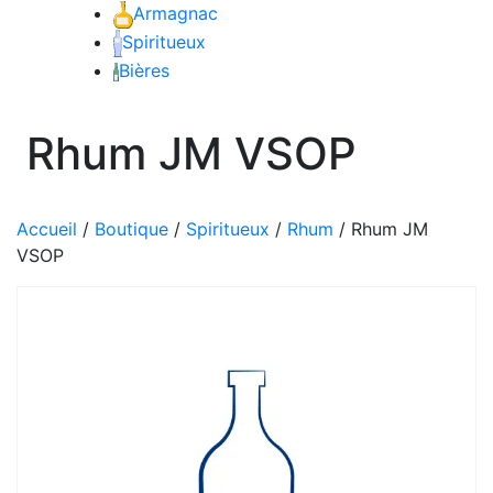
Armagnac
Craft Spirit
Spiritueux
Bières
Rhum JM VSOP
Accueil
/
Boutique
/
Spiritueux
/
Rhum
/
Rhum JM
VSOP