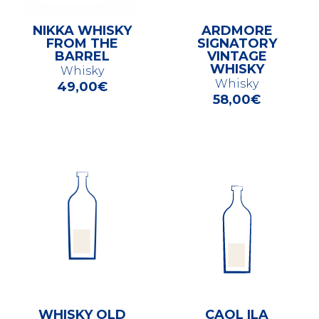
NIKKA WHISKY
ARDMORE
FROM THE
SIGNATORY
BARREL
VINTAGE
WHISKY
Whisky
Whisky
49,00
€
58,00
€
WHISKY OLD
CAOL ILA