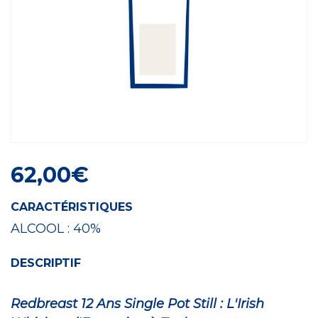
Craft Spirit
62,00
€
CARACTÉRISTIQUES
ALCOOL :
40%
DESCRIPTIF
Redbreast 12 Ans Single Pot Still : L'Irish