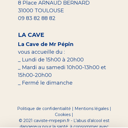
8 Place ARNAUD BERNARD
31000 TOULOUSE
09 83 82 88 82
LA CAVE
La Cave de Mr Pépin
vous accueille du :
_ Lundi de 15h00 à 20h00
_ Mardi au samedi 10h00-13h00 et
15h00-20h00
_ Fermé le dimanche
Politique de confidentialité
|
Mentions légales
|
Cookies
|
© 2021 caviste-mrpepin.fr - L’abus d’alcool est
dangereux pour la santé, à consommer avec