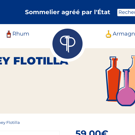
Sommelier agréé par l'État
Reche
Rhum
Armagn
Y FLOTILLA
y Flotilla
59,00
€