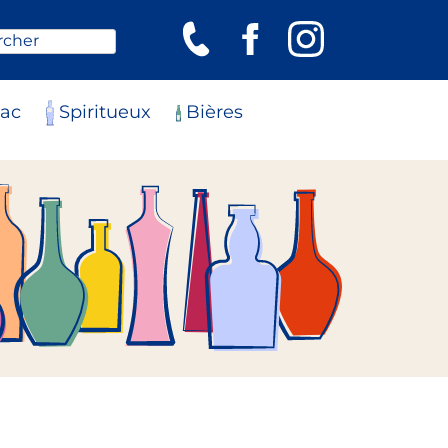
rcher
ac
Spiritueux
Bières