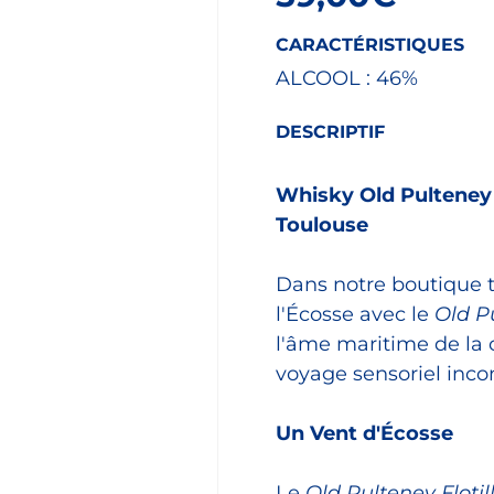
CARACTÉRISTIQUES
ALCOOL :
46%
DESCRIPTIF
Whisky Old Pulteney F
Toulouse
Dans notre boutique t
l'Écosse avec le
Old Pu
l'âme maritime de la 
voyage sensoriel inc
Un Vent d'Écosse
Le
Old Pulteney Flotil