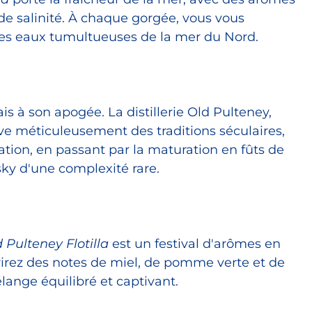
e salinité. À chaque gorgée, vous vous
les eaux tumultueuses de la mer du Nord.
ais à son apogée. La distillerie Old Pulteney,
ve méticuleusement des traditions séculaires,
lation, en passant par la maturation en fûts de
sky d'une complexité rare.
s
 Pulteney Flotilla
est un festival d'arômes en
irez des notes de miel, de pomme verte et de
lange équilibré et captivant.