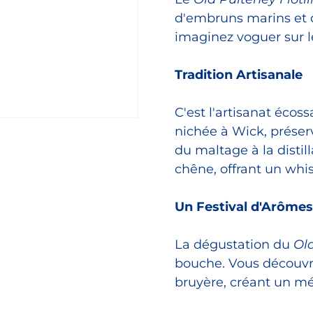
d'embruns marins et d
imaginez voguer sur 
Tradition Artisanale
C'est l'artisanat écoss
nichée à Wick, préser
du maltage à la distil
chêne, offrant un whi
Un Festival d'Arôme
La dégustation du
Old
bouche. Vous découvr
bruyère, créant un mé