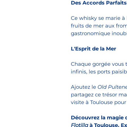
Des Accords Parfaits
Ce whisky se marie à l
fruits de mer aux fro
gastronomique inoubl
L'Esprit de la Mer
Chaque gorgée vous t
infinis, les ports pais
Ajoutez le
Old Pultene
partagez ce trésor m
visite à Toulouse pour
Découvrez la magie d
Flotilla
à Toulouse. Ex