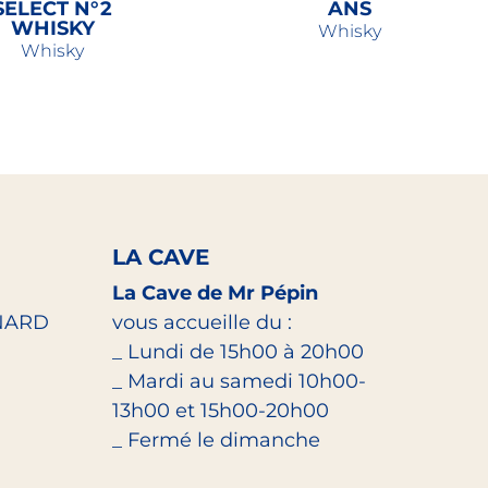
SELECT N°2
ANS
WHISKY
Whisky
Whisky
59,00
€
51,00
€
LA CAVE
La Cave de Mr Pépin
NARD
vous accueille du :
_ Lundi de 15h00 à 20h00
_ Mardi au samedi 10h00-
13h00 et 15h00-20h00
_ Fermé le dimanche