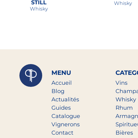
STILL
Whisky
Whisky
52,00
€
62,00
€
MENU
CATEG
Accueil
Vins
Blog
Champ
Actualités
Whisky
Guides
Rhum
Catalogue
Armagn
Vignerons
Spiritu
Contact
Bières