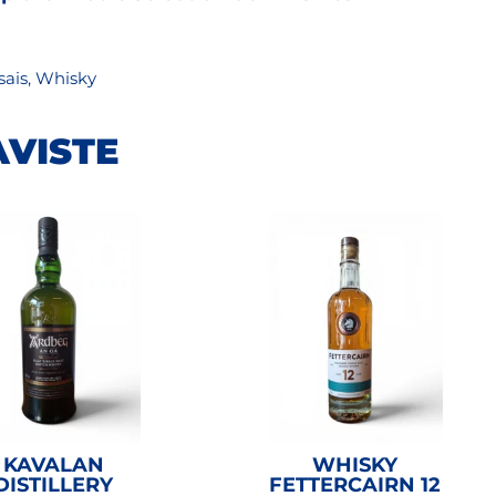
sais
,
Whisky
AVISTE
KAVALAN
WHISKY
DISTILLERY
FETTERCAIRN 12