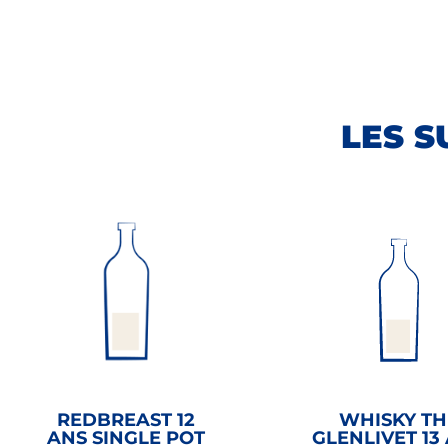
LES S
REDBREAST 12
WHISKY TH
ANS SINGLE POT
GLENLIVET 13