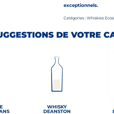
exceptionnels.
Catégories :
Whiskies Ecos
UGGESTIONS DE VOTRE C
E
WHISKY
 ANS
DEANSTON