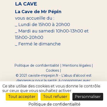
LA CAVE
La Cave de Mr Pépin
vous accueille du :
_ Lundi de 15h00 à 20h00
_ Mardi au samedi 10h00-13h00 et
15h00-20h00
_ Fermé le dimanche
Politique de confidentialité
|
Mentions légales
|
Cookies
|
© 2021 caviste-mrpepin.fr - L’abus d’alcool est
dangereux pour la santé, à consommer avec
modération.
Ce site utilise des cookies et vous donne le contrôle
Site réalisé par Digeek
sur ceux que vous souhaitez activer
Tout accepter
Tout refuser
Personnaliser
Politique de confidentialité