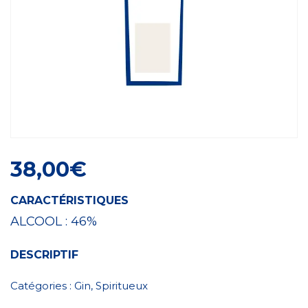
Craft Spirit
38,00
€
CARACTÉRISTIQUES
ALCOOL :
46%
DESCRIPTIF
Catégories :
Gin
,
Spiritueux