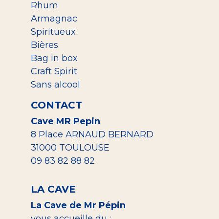
Rhum
Armagnac
Spiritueux
Bières
Bag in box
Craft Spirit
Sans alcool
CONTACT
Cave MR Pepin
8 Place ARNAUD BERNARD
31000 TOULOUSE
09 83 82 88 82
LA CAVE
La Cave de Mr Pépin
vous accueille du :