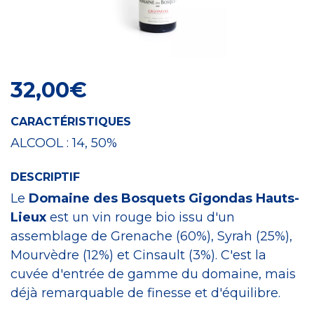
Craft Spirit
32,00
€
CARACTÉRISTIQUES
ALCOOL :
14, 50%
DESCRIPTIF
Le
Domaine des Bosquets Gigondas Hauts-
Lieux
est un vin rouge bio issu d'un
assemblage de Grenache (60%), Syrah (25%),
Mourvèdre (12%) et Cinsault (3%). C'est la
cuvée d'entrée de gamme du domaine, mais
déjà remarquable de finesse et d'équilibre.