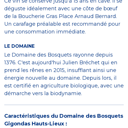
Ce vin se conserve jusqu'à 15 ans en cave. Il se
déguste idéalement avec une côte de bœuf
de la Boucherie Gras Place Arnaud Bernard.
Un carafage préalable est recommandé pour
une consommation immédiate.
LE DOMAINE
Le Domaine des Bosquets rayonne depuis
1376. C'est aujourd'hui Julien Bréchet qui en
prend les rênes en 2015, insufflant ainsi une
énergie nouvelle au domaine. Depuis lors, il
est certifié en agriculture biologique, avec une
démarche vers la biodynamie.
Caractéristiques du Domaine des Bosquets
Gigondas Hauts-Lieux :