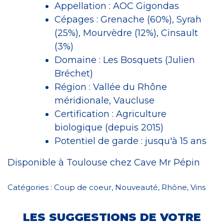
Appellation : AOC Gigondas
Cépages : Grenache (60%), Syrah
(25%), Mourvèdre (12%), Cinsault
(3%)
Domaine : Les Bosquets (Julien
Bréchet)
Région : Vallée du Rhône
méridionale, Vaucluse
Certification : Agriculture
biologique (depuis 2015)
Potentiel de garde : jusqu'à 15 ans
Disponible à Toulouse chez Cave Mr Pépin
Catégories :
Coup de coeur
,
Nouveauté
,
Rhône
,
Vins
LES SUGGESTIONS DE VOTRE