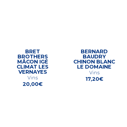
BRET
BERNARD
BROTHERS
BAUDRY
MÂCON IGÉ
CHINON BLANC
CLIMAT LES
LE DOMAINE
VERNAYES
Vins
Vins
17,20
€
20,00
€