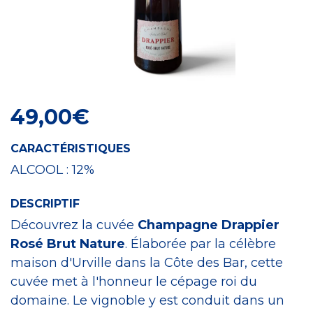
Craft Spirit
49,00
€
CARACTÉRISTIQUES
ALCOOL :
12%
DESCRIPTIF
Découvrez la cuvée
Champagne Drappier
Rosé Brut Nature
. Élaborée par la célèbre
maison d'Urville dans la Côte des Bar, cette
cuvée met à l'honneur le cépage roi du
domaine. Le vignoble y est conduit dans un