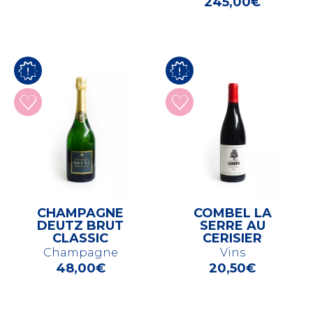
245,00
€
CHAMPAGNE
COMBEL LA
DEUTZ BRUT
SERRE AU
CLASSIC
CERISIER
Champagne
Vins
48,00
€
20,50
€