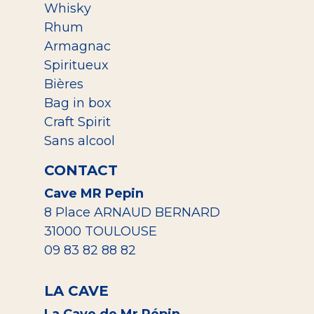
Whisky
Rhum
Armagnac
Spiritueux
Bières
Bag in box
Craft Spirit
Sans alcool
CONTACT
Cave MR Pepin
8 Place ARNAUD BERNARD
31000 TOULOUSE
09 83 82 88 82
LA CAVE
La Cave de Mr Pépin