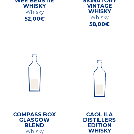
WEE BEASTIE
SIGNATORY
WHISKY
VINTAGE
WHISKY
Whisky
Whisky
52,00
€
58,00
€
COMPASS BOX
CAOL ILA
GLASGOW
DISTILLERS
BLEND
EDITION
WHISKY
Whisky