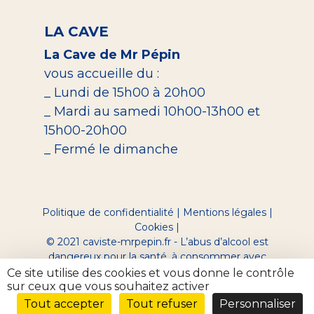
LA CAVE
La Cave de Mr Pépin
vous accueille du :
_ Lundi de 15h00 à 20h00
_ Mardi au samedi 10h00-13h00 et
15h00-20h00
_ Fermé le dimanche
Politique de confidentialité
|
Mentions légales
|
Cookies
|
© 2021 caviste-mrpepin.fr - L’abus d’alcool est
dangereux pour la santé, à consommer avec
modération.
Ce site utilise des cookies et vous donne le contrôle
Site réalisé par Digeek
sur ceux que vous souhaitez activer
Tout accepter
Tout refuser
Personnaliser