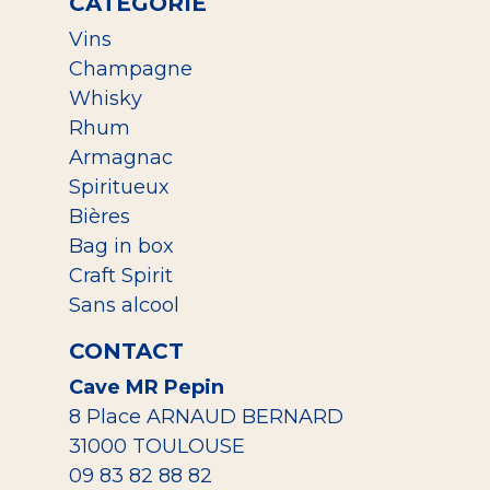
CATEGORIE
Vins
Champagne
Whisky
Rhum
Armagnac
Spiritueux
Bières
Bag in box
Craft Spirit
Sans alcool
CONTACT
Cave MR Pepin
8 Place ARNAUD BERNARD
31000 TOULOUSE
09 83 82 88 82