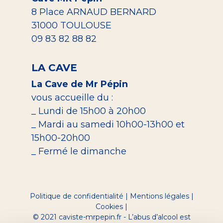
8 Place ARNAUD BERNARD
31000 TOULOUSE
09 83 82 88 82
LA CAVE
La Cave de Mr Pépin
vous accueille du :
_ Lundi de 15h00 à 20h00
_ Mardi au samedi 10h00-13h00 et
15h00-20h00
_ Fermé le dimanche
Politique de confidentialité
|
Mentions légales
|
Cookies
|
© 2021 caviste-mrpepin.fr - L’abus d’alcool est