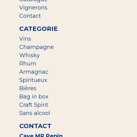
Vignerons
Contact
CATEGORIE
Vins
Champagne
Whisky
Rhum
Armagnac
Spiritueux
Bières
Bag in box
Craft Spirit
Sans alcool
CONTACT
Cave MR Pepin