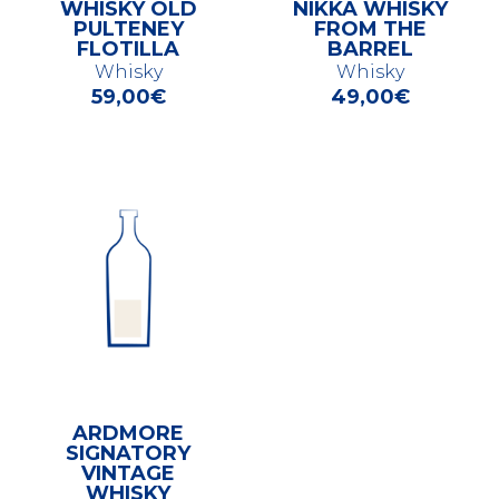
WHISKY OLD
NIKKA WHISKY
PULTENEY
FROM THE
FLOTILLA
BARREL
Whisky
Whisky
59,00
€
49,00
€
ARDMORE
SIGNATORY
VINTAGE
WHISKY