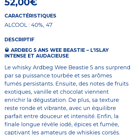
52,00
€
CARACTÉRISTIQUES
ALCOOL :
40%, 47
DESCRIPTIF
🥃 ARDBEG 5 ANS WEE BEASTIE – L’ISLAY
INTENSE ET AUDACIEUSE
Le whisky Ardbeg Wee Beastie 5 ans surprend
par sa puissance tourbée et ses arômes
fumés persistants. Ensuite, des notes de fruits
exotiques, vanille et chocolat viennent
enrichir la dégustation. De plus, sa texture
reste ronde et vibrante, avec un équilibre
parfait entre douceur et intensité. Enfin, la
finale longue révèle iodé, épices et fumée,
captivant les amateurs de whiskies corsés.