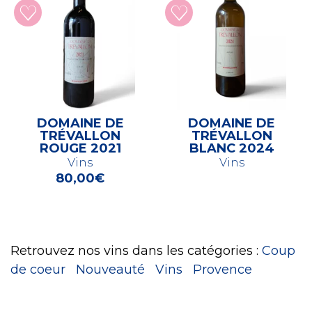
DOMAINE DE
DOMAINE DE
TRÉVALLON
TRÉVALLON
ROUGE 2021
BLANC 2024
Vins
Vins
80,00
€
Retrouvez nos vins dans les catégories :
Coup
de coeur
Nouveauté
Vins
Provence