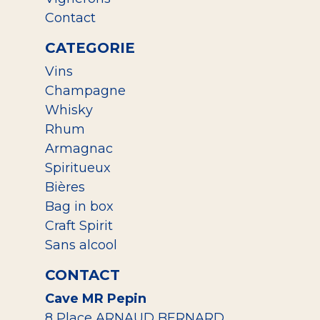
Contact
CATEGORIE
Vins
Champagne
Whisky
Rhum
Armagnac
Spiritueux
Bières
Bag in box
Craft Spirit
Sans alcool
CONTACT
Cave MR Pepin
8 Place ARNAUD BERNARD