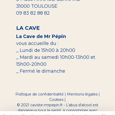
31000 TOULOUSE
09 83 82 88 82
LA CAVE
La Cave de Mr Pépin
vous accueille du :
_ Lundi de 15h00 à 20h00
_ Mardi au samedi 10h00-13h00 et
15h00-20h00
_ Fermé le dimanche
Politique de confidentialité
|
Mentions légales
|
Cookies
|
© 2021 caviste-mrpepin.fr - L’abus d’alcool est
dangereux pour la santé, à consommer avec