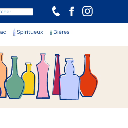
rcher
ac
Spiritueux
Bières