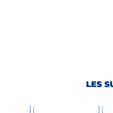
LES S