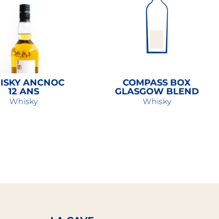
ISKY ANCNOC
COMPASS BOX
12 ANS
GLASGOW BLEND
Whisky
Whisky
49,90
€
45,00
€