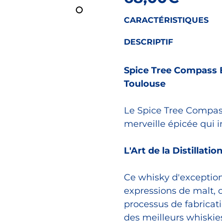
CARACTÉRISTIQUES
DESCRIPTIF
Spice Tree Compass 
Toulouse
Le Spice Tree Compass
merveille épicée qui i
L'Art de la Distillati
Ce whisky d'exception
expressions de malt, 
processus de fabrica
des meilleurs whiskie