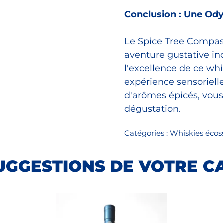
Conclusion : Une Ody
Le Spice Tree Compass
aventure gustative inou
l'excellence de ce wh
expérience sensorielle
d'arômes épicés, vous
dégustation.
Catégories :
Whiskies écos
UGGESTIONS DE VOTRE C