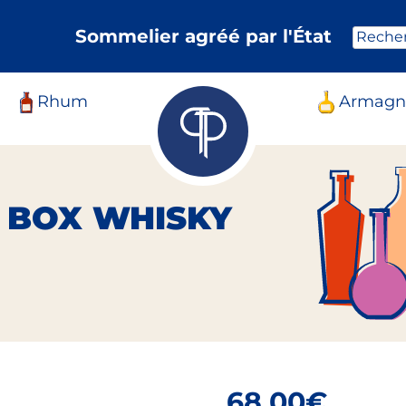
Sommelier agréé par l'État
Reche
Rhum
Armagn
 BOX WHISKY
68,00
€