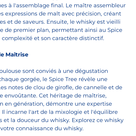
ues à l'assemblage final. Le maître assembleur
ces expressions de malt avec précision, créant
et de saveurs. Ensuite, le whisky est vieilli
e de premier plan, permettant ainsi au Spice
complexité et son caractère distinctif.
de Maîtrise
oulouse sont conviés à une dégustation
 chaque gorgée, le Spice Tree révèle une
s notes de clou de girofle, de cannelle et de
ile envoûtante. Cet héritage de maîtrise,
on en génération, démontre une expertise
l incarne l'art de la mixologie et l'équilibre
es et la douceur du whisky. Explorez ce whisky
z votre connaissance du whisky.