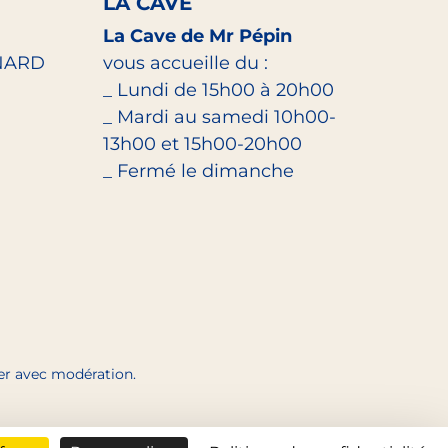
LA CAVE
La Cave de Mr Pépin
NARD
vous accueille du :
_ Lundi de 15h00 à 20h00
_ Mardi au samedi 10h00-
13h00 et 15h00-20h00
_ Fermé le dimanche
mer avec modération.