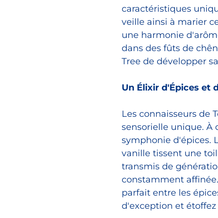
caractéristiques uniq
veille ainsi à marier 
une harmonie d'arômes 
dans des fûts de chên
Tree de développer sa 
Un Élixir d'Épices et 
Les connaisseurs de T
sensorielle unique. À
symphonie d'épices. Le
vanille tissent une to
transmis de générati
constamment affinée. I
parfait entre les épic
d'exception et étoffe