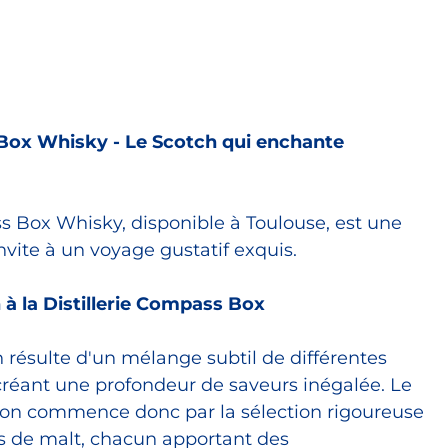
Box Whisky - Le Scotch qui enchante
 Box Whisky, disponible à Toulouse, est une
nvite à un voyage gustatif exquis.
on à la Distillerie Compass Box
 résulte d'un mélange subtil de différentes
créant une profondeur de saveurs inégalée. Le
tion commence donc par la sélection rigoureuse
s de malt, chacun apportant des