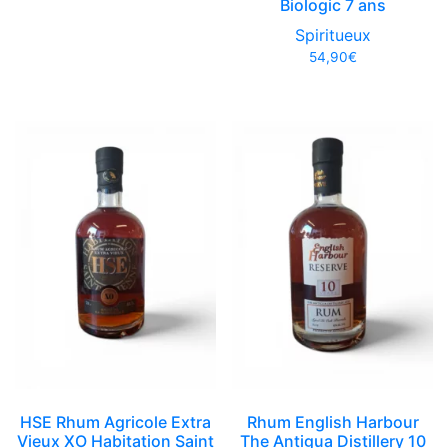
Biologic 7 ans
Spiritueux
54,90
€
HSE Rhum Agricole Extra
Rhum English Harbour
Vieux XO Habitation Saint
The Antigua Distillery 10