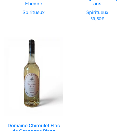
Etienne
ans
Spiritueux
Spiritueux
59,50
€
Domaine Chiroulet Floc
de Gascogne Blanc