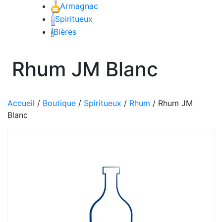
Armagnac
Craft Spirit
Spiritueux
Bières
Rhum JM Blanc
Accueil
/
Boutique
/
Spiritueux
/
Rhum
/
Rhum JM
Blanc