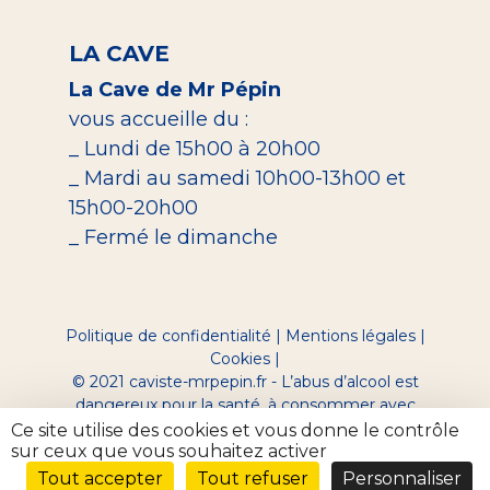
LA CAVE
La Cave de Mr Pépin
vous accueille du :
_ Lundi de 15h00 à 20h00
_ Mardi au samedi 10h00-13h00 et
15h00-20h00
_ Fermé le dimanche
Politique de confidentialité
|
Mentions légales
|
Cookies
|
© 2021 caviste-mrpepin.fr - L’abus d’alcool est
dangereux pour la santé, à consommer avec
modération.
Ce site utilise des cookies et vous donne le contrôle
Site réalisé par Digeek
sur ceux que vous souhaitez activer
Tout accepter
Tout refuser
Personnaliser