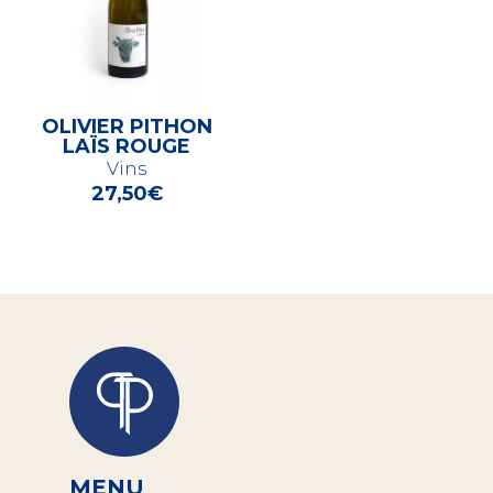
OLIVIER PITHON
LAÏS ROUGE
Vins
27,50
€
MENU