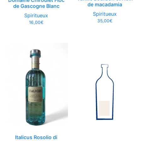
Domaine Chiroulet Floc
de macadamia
de Gascogne Blanc
Spiritueux
Spiritueux
35,00
€
16,00
€
Italicus Rosolio di