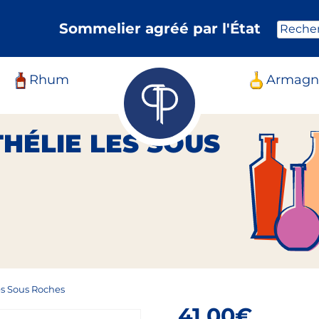
Sommelier agréé par l'État
Reche
Rhum
Armagn
HÉLIE LES SOUS
es Sous Roches
41,00
€