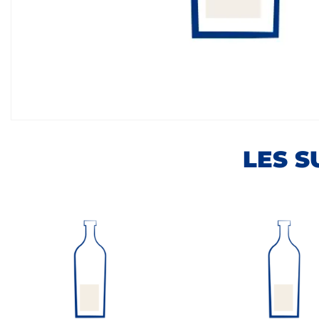
LES S