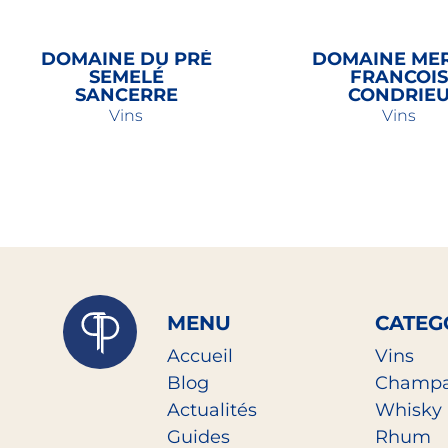
DOMAINE DU PRÉ
DOMAINE ME
SEMELÉ
FRANCOIS
SANCERRE
CONDRIE
Vins
Vins
20,00
€
40,00
€
MENU
CATEG
Accueil
Vins
Blog
Champ
Actualités
Whisky
Guides
Rhum