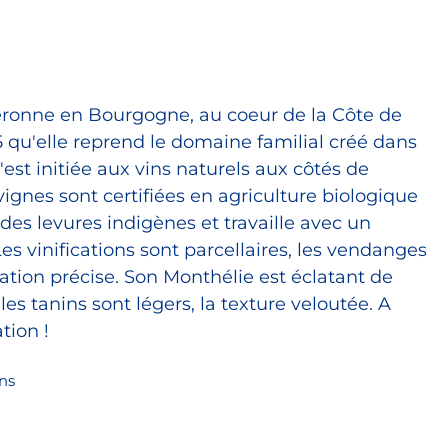
eronne en Bourgogne, au coeur de la Côte de
 qu'elle reprend le domaine familial créé dans
'est initiée aux vins naturels aux côtés de
vignes sont certifiées en agriculture biologique
se des levures indigènes et travaille avec un
s vinifications sont parcellaires, les vendanges
cation précise. Son Monthélie est éclatant de
les tanins sont légers, la texture veloutée. A
tion !
ns