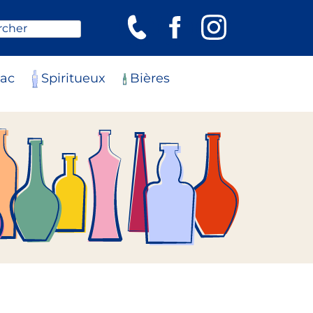
rcher
ac
Spiritueux
Bières