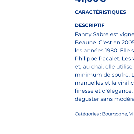
CARACTÉRISTIQUES
DESCRIPTIF
Fanny Sabre est vign
Beaune. C'est en 2005
les années 1980. Elle s
Philippe Pacalet. Les 
et, au chai, elle utili
minimum de soufre. Le
manuelles et la vinifi
finesse et d'élégance, 
déguster sans modéra
Catégories :
Bourgogne
,
Vi