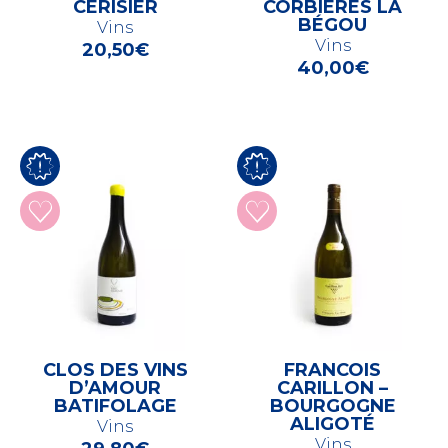
CERISIER
CORBIÈRES LA
BÉGOU
Vins
Vins
20,50
€
40,00
€
CLOS DES VINS
FRANCOIS
D’AMOUR
CARILLON –
BATIFOLAGE
BOURGOGNE
ALIGOTÉ
Vins
Vins