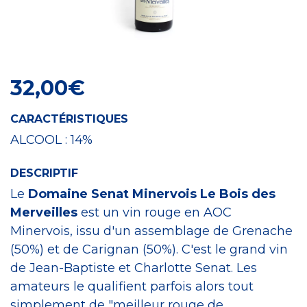
Craft Spirit
32,00
€
CARACTÉRISTIQUES
ALCOOL :
14%
DESCRIPTIF
Le
Domaine Senat Minervois Le Bois des
Merveilles
est un vin rouge en AOC
Minervois, issu d'un assemblage de Grenache
(50%) et de Carignan (50%). C'est le grand vin
de Jean-Baptiste et Charlotte Senat. Les
amateurs le qualifient parfois alors tout
simplement de "meilleur rouge de