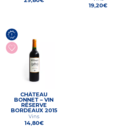
29,80
€
19,20
€
CHÂTEAU
BONNET – VIN
RÉSERVE
BORDEAUX 2015
Vins
14,80
€