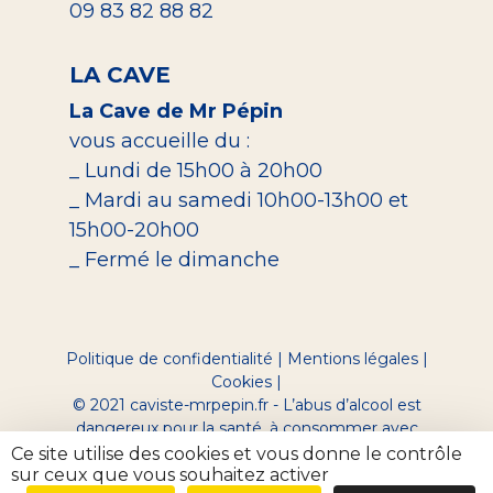
09 83 82 88 82
LA CAVE
La Cave de Mr Pépin
vous accueille du :
_ Lundi de 15h00 à 20h00
_ Mardi au samedi 10h00-13h00 et
15h00-20h00
_ Fermé le dimanche
Politique de confidentialité
|
Mentions légales
|
Cookies
|
© 2021 caviste-mrpepin.fr - L’abus d’alcool est
dangereux pour la santé, à consommer avec
modération.
Ce site utilise des cookies et vous donne le contrôle
Site réalisé par Digeek
sur ceux que vous souhaitez activer