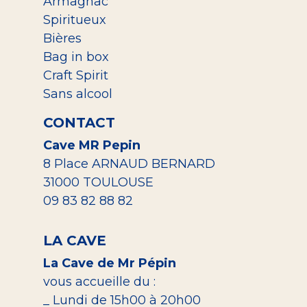
Armagnac
Spiritueux
Bières
Bag in box
Craft Spirit
Sans alcool
CONTACT
Cave MR Pepin
8 Place ARNAUD BERNARD
31000 TOULOUSE
09 83 82 88 82
LA CAVE
La Cave de Mr Pépin
vous accueille du :
_ Lundi de 15h00 à 20h00