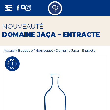
Skip
Panneau de gestion des cookies
to
content
Vins
NOUVEAUTÉ
Champagne
DOMAINE JAÇA – ENTRACTE
Whisky
Accueil
/
Boutique
/
Nouveauté
/
Domaine Jaça – Entracte
Rhum
Armagnac
Spiritueux
Bières
Bag in box