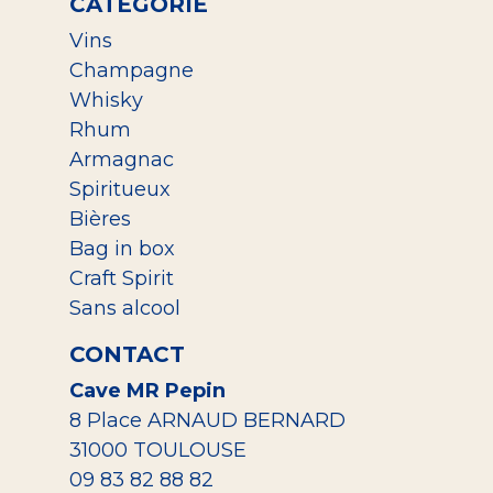
CATEGORIE
Vins
Champagne
Whisky
Rhum
Armagnac
Spiritueux
Bières
Bag in box
Craft Spirit
Sans alcool
CONTACT
Cave MR Pepin
8 Place ARNAUD BERNARD
31000 TOULOUSE
09 83 82 88 82