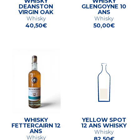
WHISKY
WHISKY
DEANSTON
GLENGOYNE 10
VIRGIN OAK
ANS
Whisky
Whisky
40,50
€
50,00
€
WHISKY
YELLOW SPOT
FETTERCAIRN 12
12 ANS WHISKY
ANS
Whisky
Whisky
82,50
€