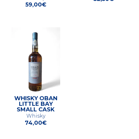
59,00
€
WHISKY OBAN
LITTLE BAY
SMALL CASK
Whisky
74,00
€