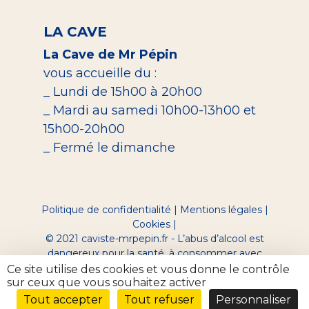
LA CAVE
La Cave de Mr Pépin
vous accueille du :
_ Lundi de 15h00 à 20h00
_ Mardi au samedi 10h00-13h00 et
15h00-20h00
_ Fermé le dimanche
Politique de confidentialité
|
Mentions légales
|
Cookies
|
© 2021 caviste-mrpepin.fr - L’abus d’alcool est
dangereux pour la santé, à consommer avec
modération.
Ce site utilise des cookies et vous donne le contrôle
Site réalisé par Digeek
sur ceux que vous souhaitez activer
Tout accepter
Tout refuser
Personnaliser