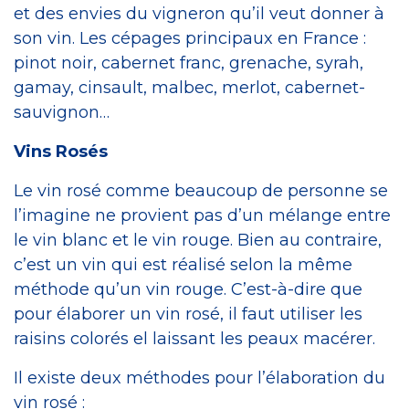
et des envies du vigneron qu’il veut donner à
Craft Spirit
son vin. Les cépages principaux en France :
pinot noir, cabernet franc, grenache, syrah,
gamay, cinsault, malbec, merlot, cabernet-
sauvignon…
Vins Rosés
Le vin rosé comme beaucoup de personne se
l’imagine ne provient pas d’un mélange entre
le vin blanc et le vin rouge. Bien au contraire,
c’est un vin qui est réalisé selon la même
méthode qu’un vin rouge. C’est-à-dire que
pour élaborer un vin rosé, il faut utiliser les
raisins colorés el laissant les peaux macérer.
Il existe deux méthodes pour l’élaboration du
vin rosé :