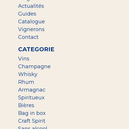
Actualités
Guides
Catalogue
Vignerons
Contact
CATEGORIE
Vins
Champagne
Whisky
Rhum
Armagnac
Spiritueux
Bières
Bag in box
Craft Spirit
Sans alcool